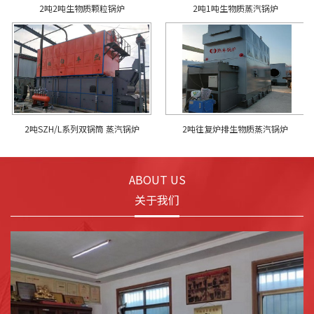
2吨2吨生物质颗粒锅炉
2吨1吨生物质蒸汽锅炉
2吨SZH/L系列双锅筒 蒸汽锅炉
2吨往复炉排生物质蒸汽锅炉
ABOUT US
关于我们