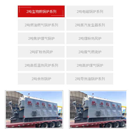
2吨生物质锅炉系列
2吨电磁锅炉系列
2吨燃油燃气锅炉系列
2吨蒸汽发生器系列
2吨焦炉煤气锅炉
2吨煤粉热风炉
2吨矿粉热风炉
2吨废气燃烧炉
2吨高低温热风炉系列
2吨高炉煤气锅炉
2吨余热锅炉
2吨导热油锅炉系列