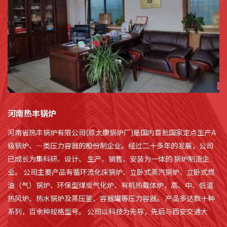
河南热丰锅炉
河南省热丰锅炉有限公司(原太康锅炉厂)是国内首批国家定点生产A
级锅炉、—类压力容器的股份制企业。经过二十多年的发展，公司
已成长为集科研、设计、 生产、销售、安装为一体的 锅炉制造企
业。 公司主要产品有循环流化床锅炉、立卧式蒸汽锅炉、立卧式燃
油（气）锅炉、环保型煤炭气化炉、有机热载体炉，高、中、低温
热风炉、热水锅炉及蒸压釜、容器罐等压力容器。 产品多达数十种
系列，百余种规格型号。 公司以科技为先导，先后与西安交通大
学、清华大学联姻，不断充实公司的技术实力，保持在国内同行业